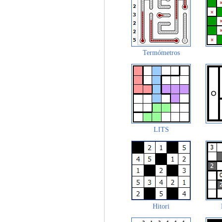
Termómetros
LITS
Hitori