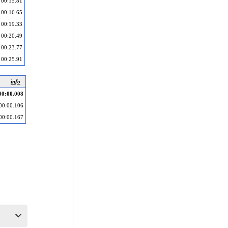
00:15.81
00:16.65
00:19.33
00:20.49
00:23.77
00:25.91
info
00:00.008
00:00.106
00:00.167