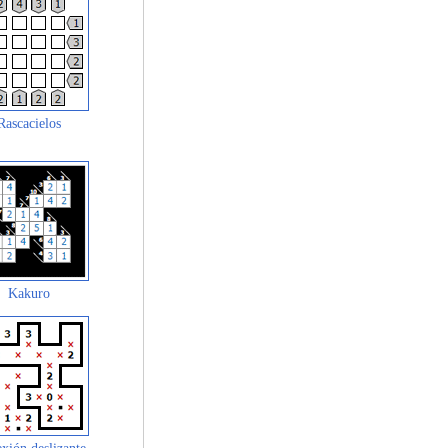
Rascacielos
Kakuro