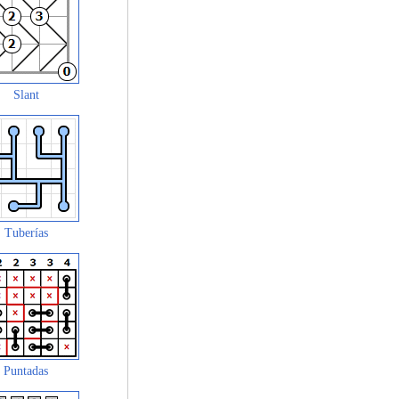
Slant
Tuberías
Puntadas