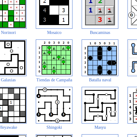
Norinori
Mosaico
Buscaminas
Galaxias
Tiendas de Campaña
Batalla naval
Heyawake
Shingoki
Masyu