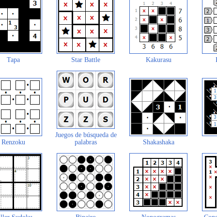
Tapa
Star Battle
Kakurasu
Juegos de búsqueda de
Renzoku
palabras
Shakashaka