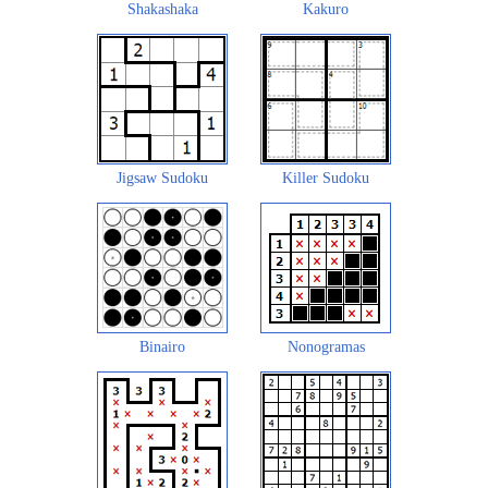
Shakashaka
Kakuro
Jigsaw Sudoku
Killer Sudoku
Binairo
Nonogramas