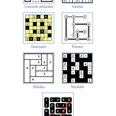
Conexión deslizante
Sudoku
Iluminado
Puentes
Shikaku
Nurikabe