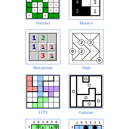
Norinori
Mosaico
Buscaminas
Slant
LITS
Galaxias