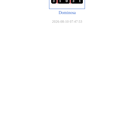
Dominosa
2026-08-10 07:47:53