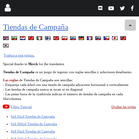
Tiendas de Campaña
Traduzca esta página.
Special thanks to
Merck
for the translation
Tiendas de Campaña
es un juego de ingenio con reglas sencillas y soluciones desafiantes.
Las reglas
de Tiendas de Campaña son sencillas:
- Empareja cada árbol con una tienda de campaña adyacente horizontal o verticalmente
- Las tiendas de campaña nunca se tocan ni en diagonal
- Las pistas fuera de la cuadrícula indican el número de tiendas de campaña en cada
fila/columna.
Vídeo Tutorial
Ocultar las reglas
6x6 Fácil Tiendas de Campaña
6x6 Difícil Tiendas de Campaña
8x8 Fácil Tiendas de Campaña
8x8 Difícil Tiendas de Campaña